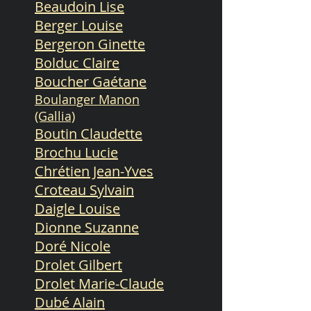
Beaudoin Lise
Berger Louise
Bergeron Ginette
Bolduc Claire
Boucher Gaétane
Boulanger Manon
(Gallia)
Boutin Claudette
Brochu Lucie
Chrétien Jean-Yves
Croteau Sylvain
Daigle Louise
Dionne Suzanne
Doré Nicole
Drolet Gilbert
Drolet Marie-Claude
Dubé Alain