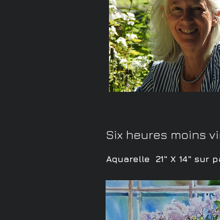
Six heures moins v
Aquarelle
21" X 14" sur 