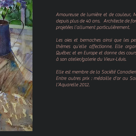
Amoureuse de lumière et de couleur, Ma
depuis plus de 40 ans.
Architecte de fo
projetées l’allument particulièrement.
Les oies et bernaches ainsi que les pe
thèmes qu’elle affectionne. Elle orga
Québec et en Europe et donne des cours 
à son atelier/galerie du Vieux-Lévis.
Elle est membre de la Société Canadien
Entre autres prix : médaille d’or au S
l’Aquarelle 2012.