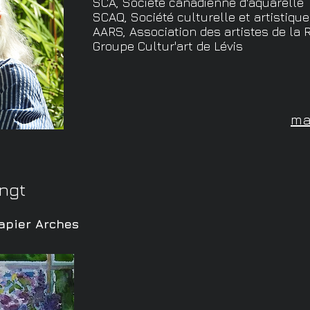
SCA, Société canadienne d'aquarelle
SCAQ, Société culturelle et artistiqu
AARS, Association des artistes de la 
Groupe Cultur'art de Lévis
ma
ingt
papier Arches