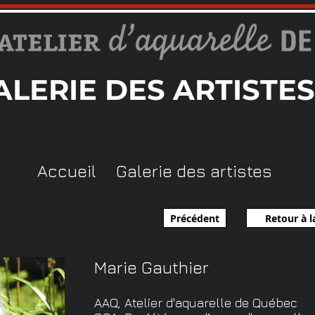
ALERIE DES ARTISTES
Accueil
Galerie des artistes
Précédent
Retour à la
Marie Gauthier
AAQ, Atelier d'aquarelle de Québec