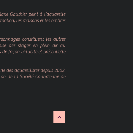
rie Gauthier peint à l’aquarelle
rmation, les maisons et les ombres
rsonnages constituent les autres
nise des stages en plein air au
de façon virtuelle et présentielle
ne des aquarellistes depuis 2002.
alon de la Société Canadienne de