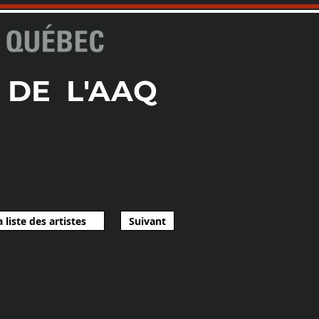
 DE L'AAQ
 liste des artistes
Suivant