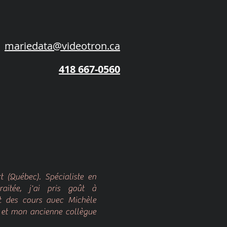
mariedata@videotron.ca
418 667-0560
t (Québec). Spécialiste en
raitée, j'ai pris goût à
t des cours avec Michèle
e et mon ancienne collègue