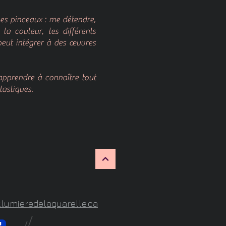
es pinceaux : me détendre,
la couleur, les différents
peut intégrer à des œuvres
apprendre à connaître tout
tastiques.
lumieredelaquarelle.ca