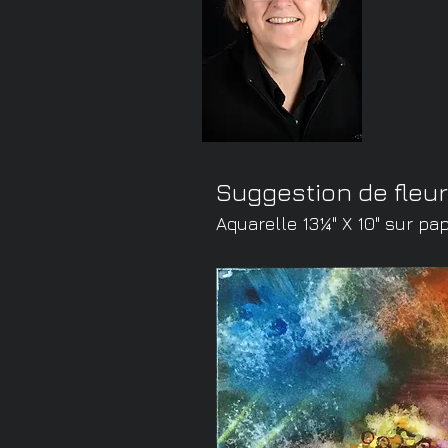
Suggestion de fleur
Aquarelle 13¼" X 10" sur pa