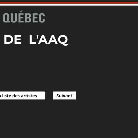
 DE L'AAQ
 liste des artistes
Suivant