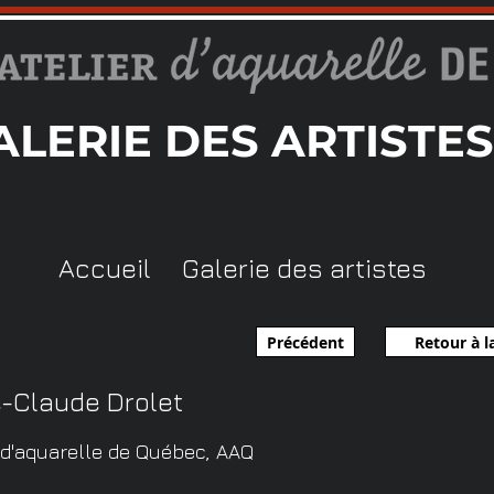
ALERIE DES ARTISTES
Accueil
Galerie des artistes
Précédent
Retour à la
e-Claude Drolet
r d'aquarelle de Québec, AAQ