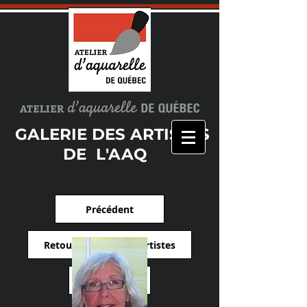
GALERIE DES ARTISTES
DE L'AAQ
Précédent
Retour à la liste des artistes
Suivant